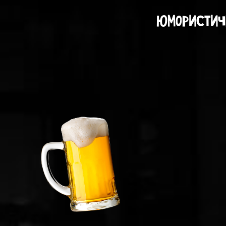
Юмористиче