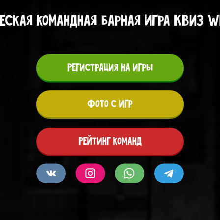
ская командная барная игра КВИЗ W
Регистрация на игры
Фото с игр
Рейтинг команд